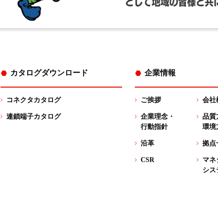
カタログダウンロード
企業情報
コネクタカタログ
ご挨拶
会社
連鎖端子カタログ
企業理念・
品質
行動指針
環境
沿革
拠点
CSR
マネ
シス