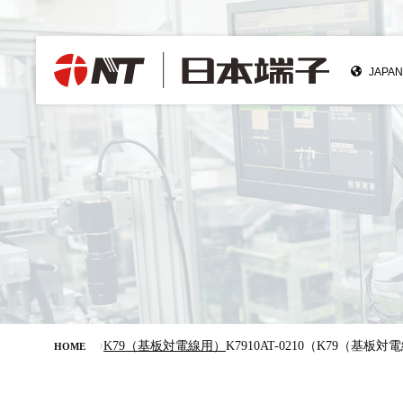
K79（基板対電線用）
K7910AT-0210（K79（基板
HOME