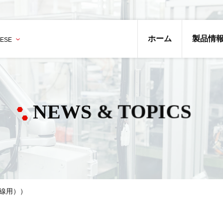
ホーム
製品情
NEWS & TOPICS
対電線用））