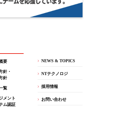
NEWS & TOPICS
概要
方針・
NTテクノロジ
方針
採用情報
一覧
ジメント
お問い合わせ
テム認証