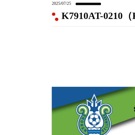
2025/07/25
K7910AT-02