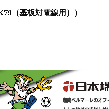
10（K79（基板対電線用））