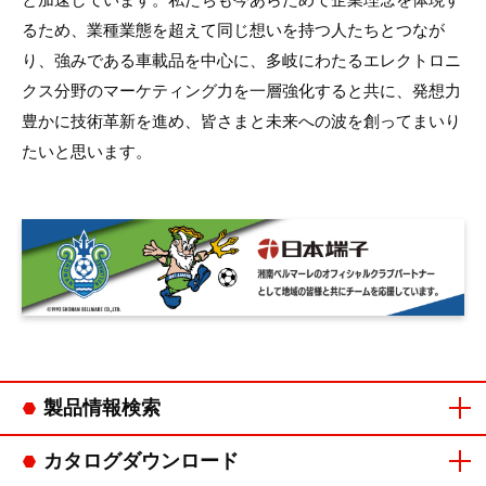
るため、業種業態を超えて同じ想いを持つ人たちとつなが
り、強みである車載品を中心に、多岐にわたるエレクトロニ
クス分野のマーケティング力を一層強化すると共に、発想力
豊かに技術革新を進め、皆さまと未来への波を創ってまいり
たいと思います。
製品情報検索
コネクタカテゴリ
連鎖端子カテゴリ
カタログダウンロード