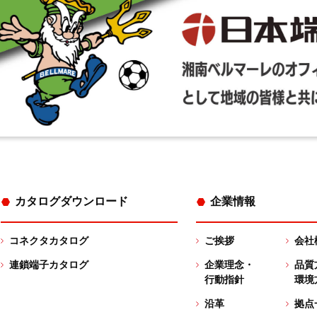
カタログダウンロード
企業情報
コネクタカタログ
ご挨拶
会社
連鎖端子カタログ
企業理念・
品質
行動指針
環境
沿革
拠点