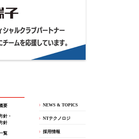
NEWS & TOPICS
概要
方針・
NTテクノロジ
方針
採用情報
一覧