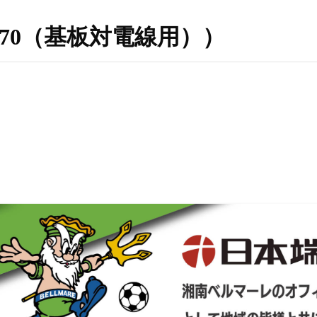
8（K70（基板対電線用））