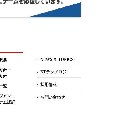
NEWS & TOPICS
概要
方針・
NTテクノロジ
方針
採用情報
一覧
ジメント
お問い合わせ
テム認証