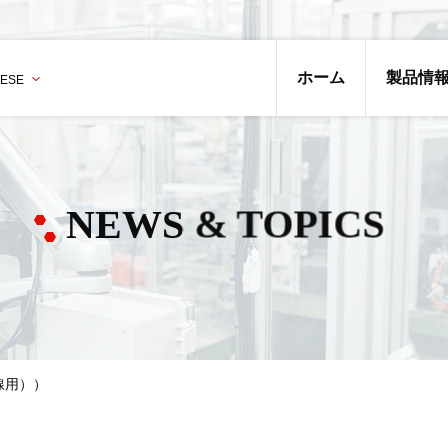
ホーム
製品情
NEWS & TOPICS
電線用））