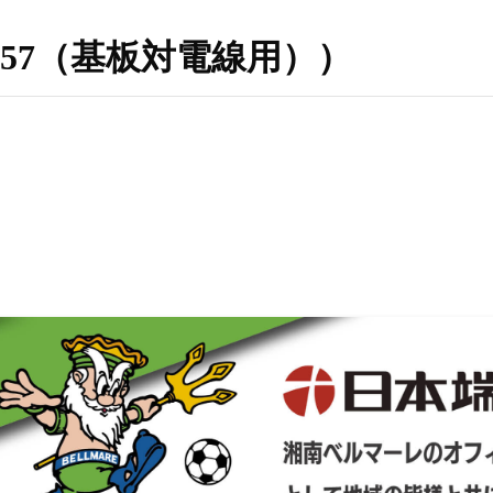
7（K57（基板対電線用））