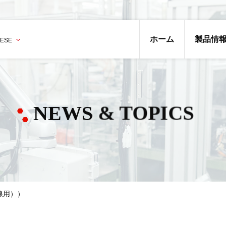
ホーム
製品情
NEWS & TOPICS
電線用））