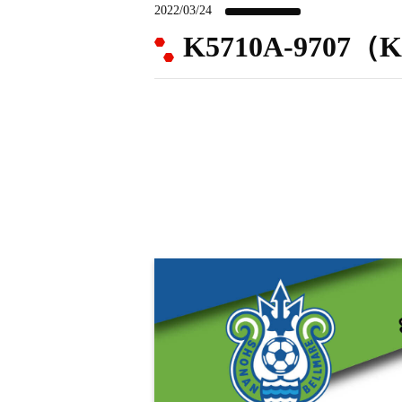
2022/03/24
K5710A-970