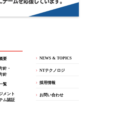
NEWS & TOPICS
概要
方針・
NTテクノロジ
方針
採用情報
一覧
ジメント
お問い合わせ
テム認証