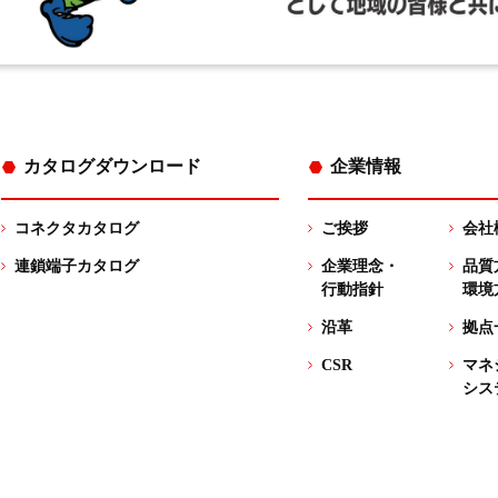
カタログダウンロード
企業情報
コネクタカタログ
ご挨拶
会社
連鎖端子カタログ
企業理念・
品質
行動指針
環境
沿革
拠点
CSR
マネ
シス