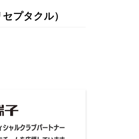
続子リセプタクル）