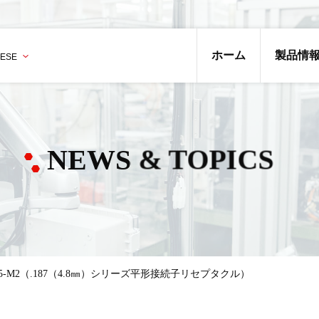
ホーム
製品情
NEWS & TOPICS
545-M2（.187（4.8㎜）シリーズ平形接続子リセプタクル）