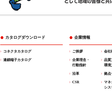
カタログダウンロード
企業情報
コネクタカタログ
ご挨拶
会社
連鎖端子カタログ
企業理念・
品質
行動指針
環境
沿革
拠点
CSR
マネ
シス