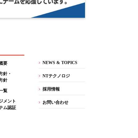
NEWS & TOPICS
概要
方針・
NTテクノロジ
方針
採用情報
一覧
ジメント
お問い合わせ
テム認証