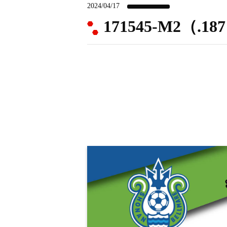
2024/04/17
171545-M2