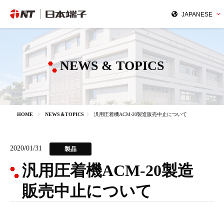
NEWS & TOPICS
HOME
NEWS＆TOPICS
汎用圧着機ACM-20製造販売中止について
2020/01/31
製品
汎用圧着機ACM-20製造
販売中止について